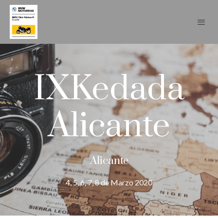
IXKedada
Alicante
Alicante
4, 5, 6, 7, 8 de Marzo 2020