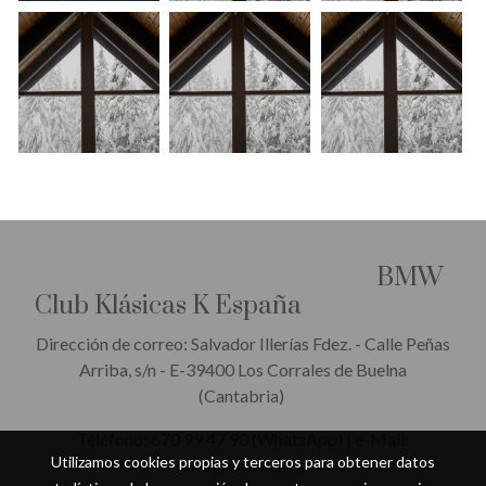
BMW
Club Klásicas K España
Dirección de correo: Salvador Illerías Fdez. - Calle Peñas
Arriba, s/n - E-39400 Los Corrales de Buelna
(Cantabria)
Teléfono: 670 99 47 90 (WhatsApp) | e-Mail:
Utilizamos cookies propias y terceros para obtener datos
info@bmwk1.es