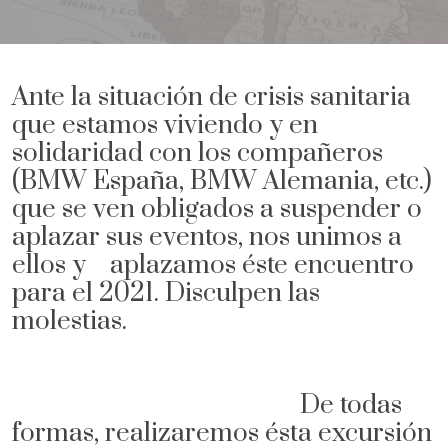
Ante la situación de crisis sanitaria
que estamos viviendo y en
solidaridad con los compañeros
(BMW España, BMW Alemania, etc.)
que se ven obligados a suspender o
aplazar sus eventos, nos unimos a
ellos y aplazamos éste encuentro
para el 2021. Disculpen las
molestias.
De todas
formas, r
ealizaremos ésta excursión