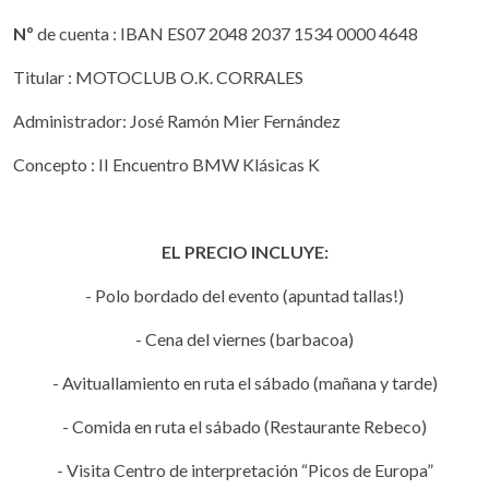
Nº
de cuenta : IBAN ES07 2048 2037 1534 0000 4648
Titular : MOTOCLUB O.K. CORRALES
Administrador: José Ramón Mier Fernández
Concepto : II Encuentro BMW Klásicas K
EL PRECIO INCLUYE:
- Polo bordado del evento (apuntad tallas!)
- Cena del viernes (barbacoa)
- Avituallamiento en ruta el sábado (mañana y tarde)
- Comida en ruta el sábado (Restaurante Rebeco)
- Visita Centro de interpretación “Picos de Europa”