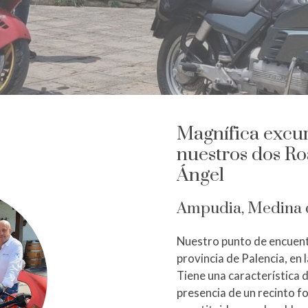
Magnífica excu
nuestros dos Ro
Ángel
Ampudia, Medina d
Nuestro punto de encuent
provincia de Palencia, en
Tiene una característica d
presencia de un recinto fo