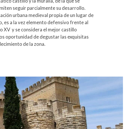
tico castillo y la muralla, de la que se
miten seguir parcialmente su desarrollo.
ación urbana medieval propia de un lugar de
lo, es a la vez elemento defensivo frente al
go XV y se considera el mejor castillo
os oportunidad de degustar las exquisitas
lecimiento de la zona.