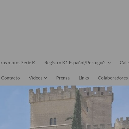
ras motos Serie K
Registro K1 Español/Portugués
Cale
Contacto
Vídeos
Prensa
Links
Colaboradores