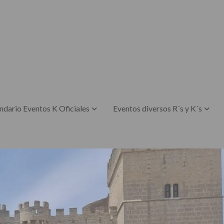
ndario Eventos K Oficiales
Eventos diversos R´s y K´s