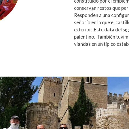
constituido por el emblemá
conservan restos que per
Responden a una configur
señorío en la que el castil
exterior. Este data del si
palentino. También tuvim
viandas en un típico estab