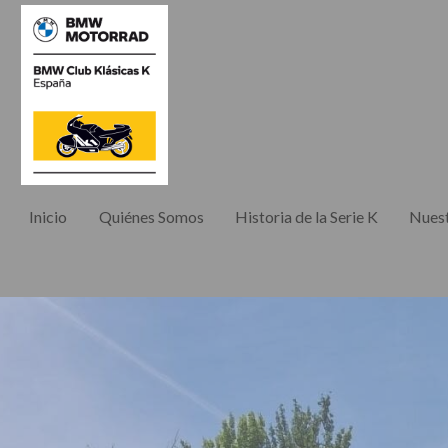
Inicio
Quiénes Somos
Historia de la Serie K
Nuest