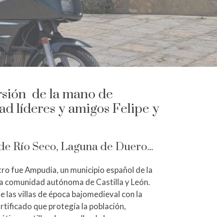
rsión de la mano de
ad líderes y amigos Felipe y
e Río Seco, Laguna de Duero...
ro fue Ampudia, un municipio español de la
 la comunidad autónoma de Castilla y León.
e las villas de época bajomedieval con la
rtificado que protegía la población,