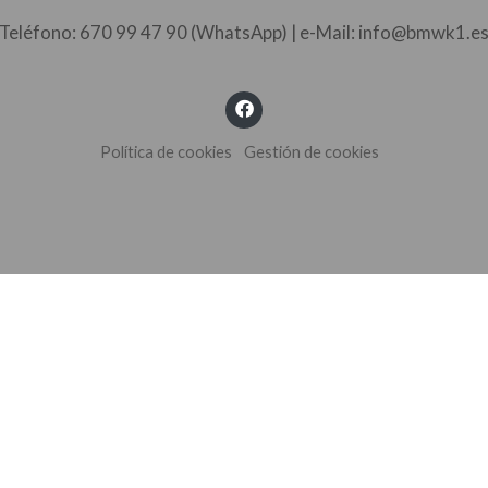
Teléfono: 670 99 47 90 (WhatsApp) | e-Mail: info@bmwk1.e
Política de cookies
Gestión de cookies