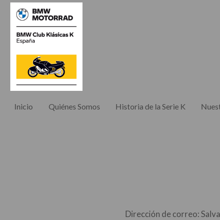
Inicio
Quiénes Somos
Historia de la Serie K
Nuest
BMW Club Kl
Dirección de correo: Salva