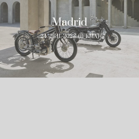
XX RETROMÓVIL
Madrid
24 -26.11. 2023 (IFEMA)